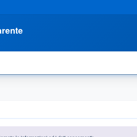
arente