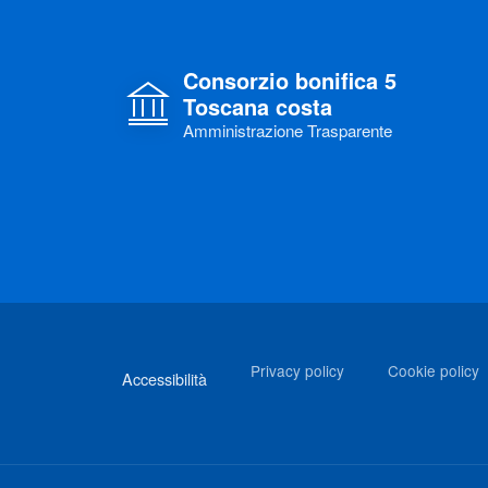
Consorzio bonifica 5
Toscana costa
Amministrazione Trasparente
Link di interesse
Privacy policy
Cookie policy
Accessibilità