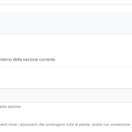
'interno della sezione corrente
uesta sezione
imenti trova i documenti che contengono tutte le parole, anche non consecutive