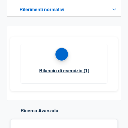
Questa sezione contiene i riferimenti normativi e legislativi
Riferimenti normativi
Sezione compressa
Bilancio di esercizio
(1)
Ricerca Avanzata