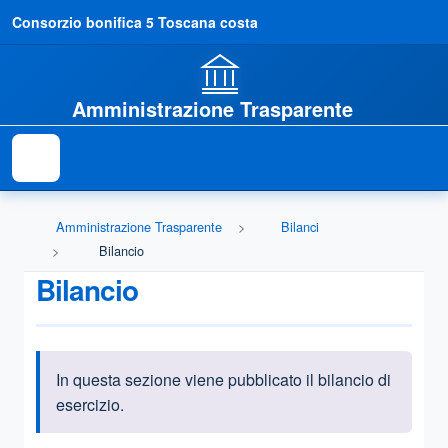
Consorzio bonifica 5 Toscana costa
Amministrazione Trasparente
Amministrazione Trasparente
Bilanci
Bilancio
Bilancio
In questa sezione viene pubblicato il bilancio di
Informazioni introduttive
esercizio.