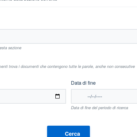
uesta sezione
imenti trova i documenti che contengono tutte le parole, anche non consecutive
Data di fine
Data di fine del periodo di ricerca
Cerca