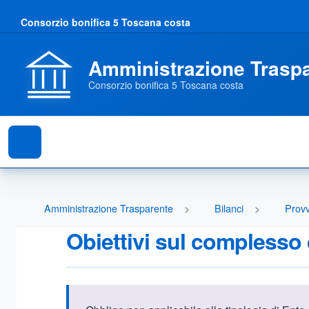
Consorzio bonifica 5 Toscana costa
Amministrazione Trasp
Consorzio bonifica 5 Toscana costa
Amministrazione Trasparente
Bilanci
Provv
Obiettivi sul complesso