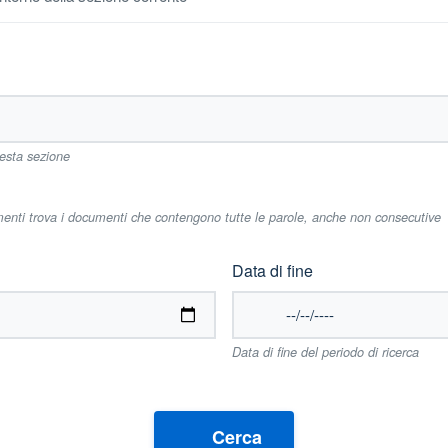
uesta sezione
imenti trova i documenti che contengono tutte le parole, anche non consecutive
Data di fine
Data di fine del periodo di ricerca
Cerca