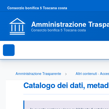
Consorzio bonifica 5 Toscana costa
Amministrazione Trasp
Consorzio bonifica 5 Toscana costa
Amministrazione Trasparente
Altri contenuti - Acce
Catalogo dei dati, metad