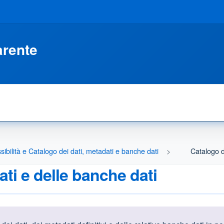
arente
ssibilità e Catalogo dei dati, metadati e banche dati
Catalogo d
ati e delle banche dati