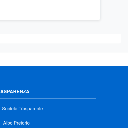
RASPARENZA
Società Trasparente
Albo Pretorio