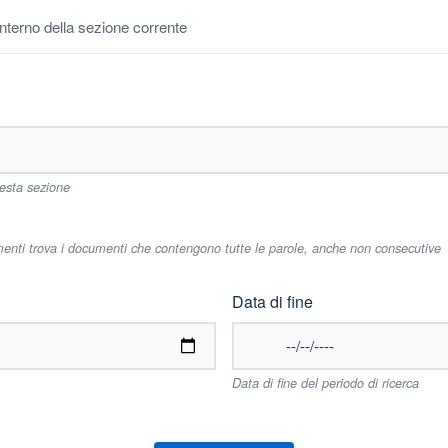
'interno della sezione corrente
uesta sezione
imenti trova i documenti che contengono tutte le parole, anche non consecutive
Data di fine
Data di fine del periodo di ricerca