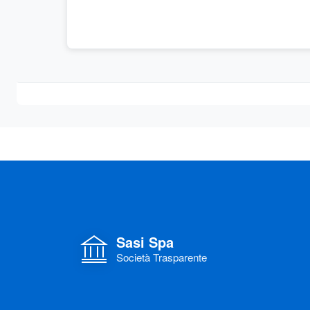
Sasi Spa
Società Trasparente