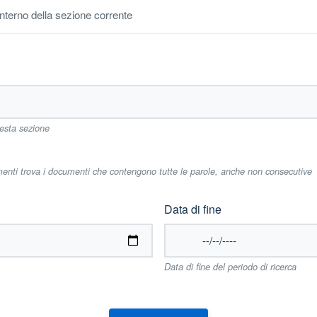
'interno della sezione corrente
uesta sezione
imenti trova i documenti che contengono tutte le parole, anche non consecutive
Data di fine
Data di fine del periodo di ricerca