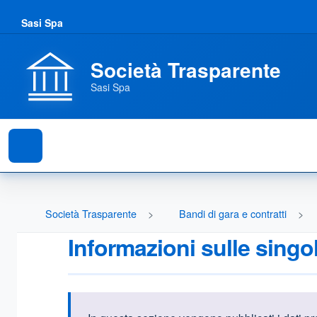
Sasi Spa
Società Trasparente
Sasi Spa
Società Trasparente
Bandi di gara e contratti
Informazioni sulle singo