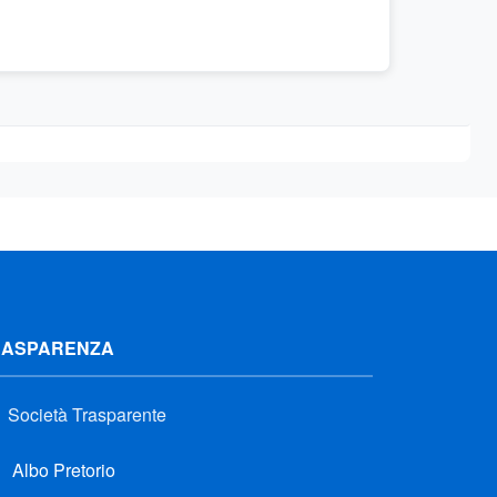
RASPARENZA
Società Trasparente
Albo Pretorio