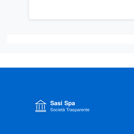
Sasi Spa
Società Trasparente