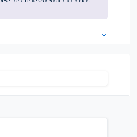
e rese liberamente scaricabili in un formato