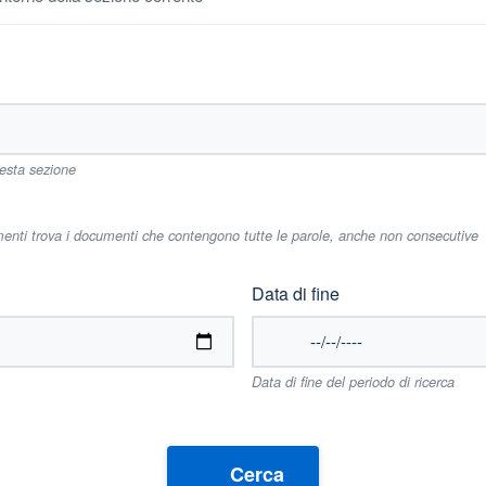
uesta sezione
imenti trova i documenti che contengono tutte le parole, anche non consecutive
Data di fine
Data di fine del periodo di ricerca
Cerca