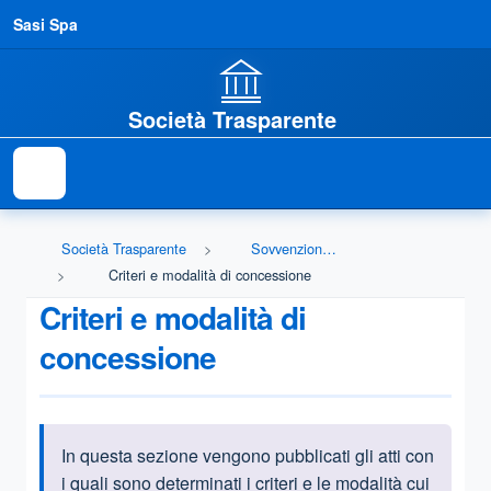
Sasi Spa
Società Trasparente
Società Trasparente
Sovvenzioni, contributi, sussidi, vantaggi economici
Criteri e modalità di concessione
Criteri e modalità di
concessione
In questa sezione vengono pubblicati gli atti con
Informazioni introduttive
i quali sono determinati i criteri e le modalità cui