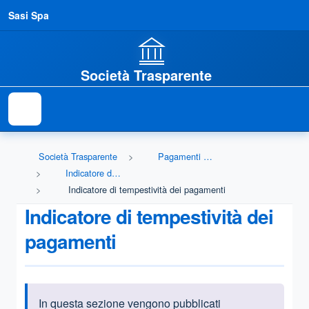
Sasi Spa
Società Trasparente
Società Trasparente
Pagamenti dell'amministrazione
Indicatore di tempestività dei pagamenti
Indicatore di tempestività dei pagamenti
Indicatore di tempestività dei
pagamenti
In questa sezione vengono pubblicati
Informazioni introduttive