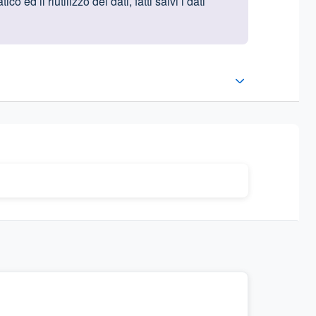
ed il riutilizzo dei dati, fatti salvi i dati