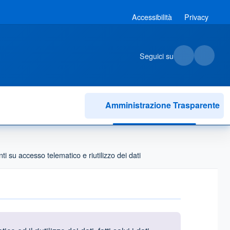
Accessibilità
Privacy
Seguici su
Amministrazione Trasparente
i su accesso telematico e riutilizzo dei dati