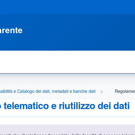
arente
ssibilità e Catalogo dei dati, metadati e banche dati
Regolament
elematico e riutilizzo dei dati