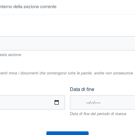
'interno della sezione corrente
uesta sezione
imenti trova i documenti che contengono tutte le parole, anche non consecutive
Data di fine
Data di fine del periodo di ricerca