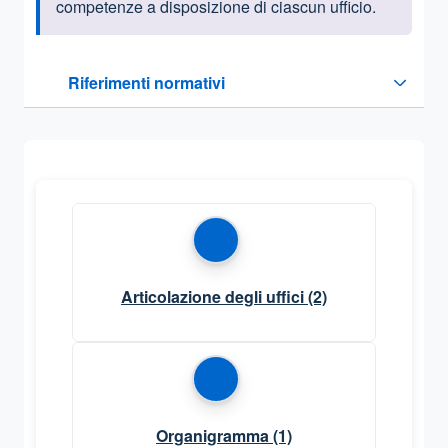
competenze a disposizione di ciascun ufficio.
Questa sezione contiene i riferimenti normativi e legislativi
Riferimenti normativi
Sezione compressa
Articolazione degli uffici
(2)
Organigramma
(1)