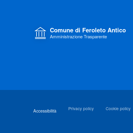
Comune di Feroleto Antico
Amministrazione Trasparente
Link di interesse
Privacy policy
Cookie policy
Accessibilità