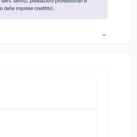
beni, servizi, prestazioni professionali e
o delle imprese creditrici.