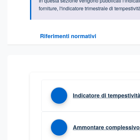
Informazioni intr
In questa sezione vengono pubblicati l'indicato
forniture, l'indicatore trimestrale di tempesti
Questa sezione contiene i riferimenti normativi e le
Riferimenti normativi
Sezione compressa
Indicatore di tempestivit
Ammontare complessivo d