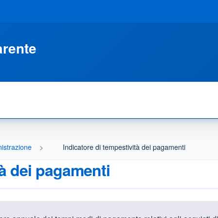
arente
istrazione
Indicatore di tempestività dei pagamenti
tà dei pagamenti