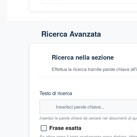
Ricerca Avanzata
Ricerca nella sezione
Effettua la ricerca tramite parole chiave all
Testo di ricerca
Inserisci le parole chiave da cercare nei documenti di q
Frase esatta
Se attivo cerca il testo esattamente come digitato; altr