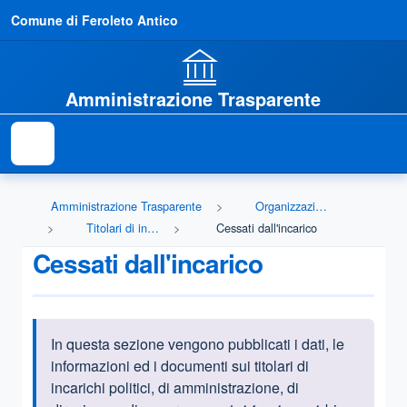
Comune di Feroleto Antico
Amministrazione Trasparente
Amministrazione Trasparente
Organizzazione
Titolari di incarichi politici, di amministrazione, di direzione o di governo
Cessati dall'incarico
Cessati dall'incarico
In questa sezione vengono pubblicati i dati, le
Informazioni introduttive
informazioni ed i documenti sui titolari di
incarichi politici, di amministrazione, di