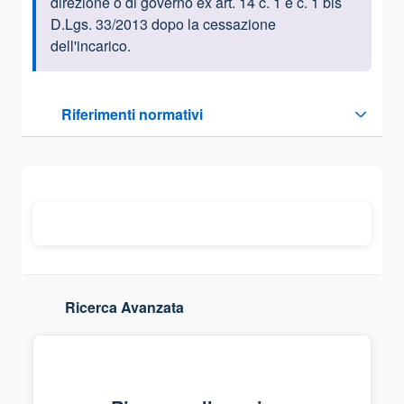
direzione o di governo ex art. 14 c. 1 e c. 1 bis
D.Lgs. 33/2013 dopo la cessazione
dell'incarico.
Questa sezione contiene i riferimenti normativi e legislativi
Riferimenti normativi
Sezione compressa
Ricerca Avanzata