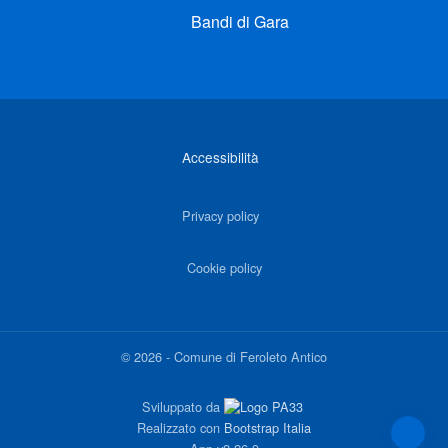
Bandi di Gara
Link di interesse
Accessibilità
Privacy policy
Cookie policy
©
2026
-
Comune di Feroleto Antico
Sviluppato da
Realizzato con
Bootstrap Italia