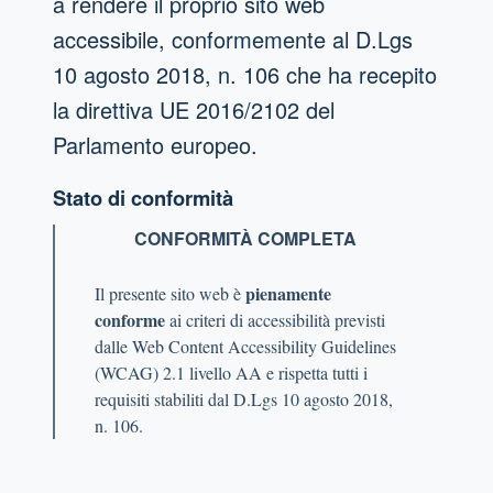
a rendere il proprio sito web
accessibile, conformemente al D.Lgs
10 agosto 2018, n. 106 che ha recepito
la direttiva UE 2016/2102 del
Parlamento europeo.
Stato di conformità
CONFORMITÀ COMPLETA
pienamente
Il presente sito web è
conforme
ai criteri di accessibilità previsti
dalle Web Content Accessibility Guidelines
(WCAG) 2.1 livello AA e rispetta tutti i
requisiti stabiliti dal D.Lgs 10 agosto 2018,
n. 106.