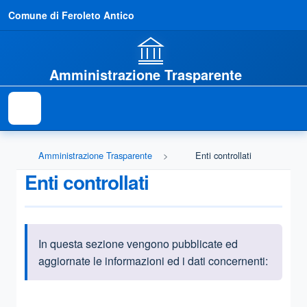
Comune di Feroleto Antico
Amministrazione Trasparente
Amministrazione Trasparente
Enti controllati
Enti controllati
In questa sezione vengono pubblicate ed
Informazioni introduttive
aggiornate le informazioni ed i dati concernenti:
Questa sezione contiene i riferimenti normativi e legislativi