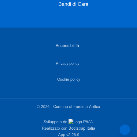
Bandi di Gara
Link di interesse
Accessibilità
Privacy policy
Cookie policy
©
2026
-
Comune di Feroleto Antico
Sviluppato da
Realizzato con
Bootstrap Italia
App
v2.26.9