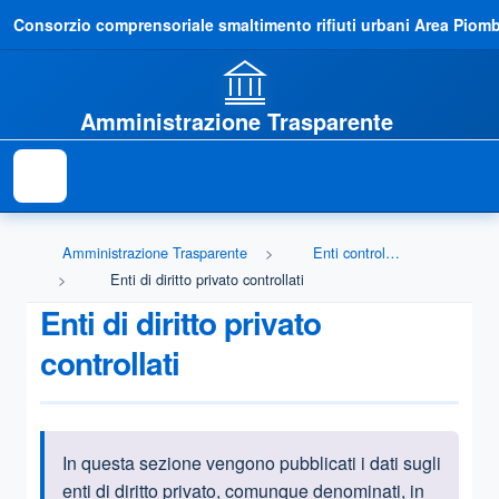
Consorzio comprensoriale smaltimento rifiuti urbani Area Piom
Amministrazione Trasparente
Amministrazione Trasparente
Enti controllati
Enti di diritto privato controllati
Enti di diritto privato
controllati
In questa sezione vengono pubblicati i dati sugli
Informazioni introduttive
enti di diritto privato, comunque denominati, in