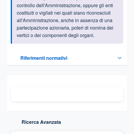
controllo dell'Amministrazione, oppure gli enti
costituiti o vigilati nei quali siano riconosciuti
all'Amministrazione, anche in assenza di una
partecipazione azionaria, poteri di nomina dei
vertici o dei componenti degli organi.
Questa sezione contiene i riferimenti normativi e legislativi
Riferimenti normativi
Sezione compressa
Ricerca Avanzata