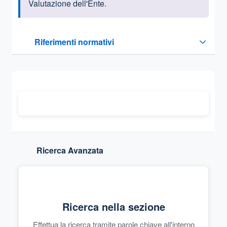
Valutazione dell'Ente.
Questa sezione contiene i riferimenti normativi e legislativi
Riferimenti normativi
Sezione compressa
Ricerca Avanzata
Ricerca nella sezione
Effettua la ricerca tramite parole chiave all'interno