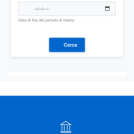
Data di fine del periodo di ricerca
Cerca