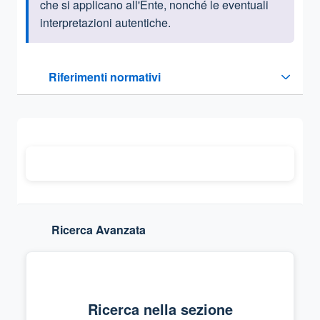
che si applicano all'Ente, nonché le eventuali
interpretazioni autentiche.
Questa sezione contiene i riferimenti normativi e legislativi
Riferimenti normativi
Sezione compressa
Ricerca Avanzata
Ricerca nella sezione