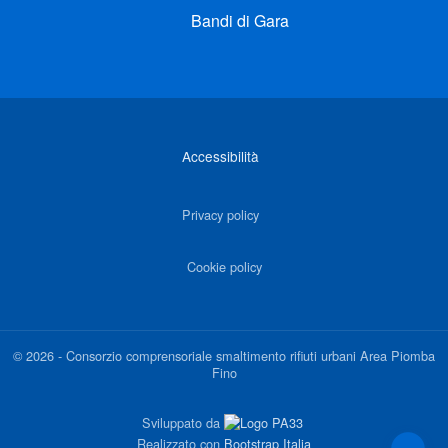
Bandi di Gara
Link di interesse
Accessibilità
Privacy policy
Cookie policy
©
2026
-
Consorzio comprensoriale smaltimento rifiuti urbani Area Piomba
Fino
Sviluppato da
Realizzato con
Bootstrap Italia