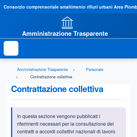
Consorzio comprensoriale smaltimento rifiuti urbani Area Piom
Amministrazione Trasparente
Amministrazione Trasparente
Personale
Contrattazione collettiva
Contrattazione collettiva
In questa sezione vengono pubblicati i
Informazioni introduttive
riferimenti necessari per la consultazione dei
contratti e accordi collettivi nazionali di lavoro