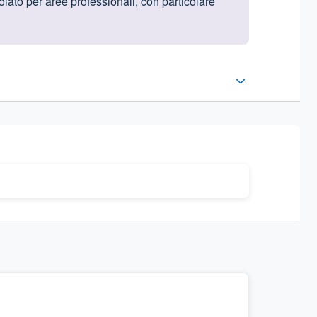
lato per aree professionali, con particolare