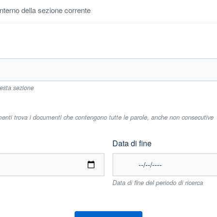
'interno della sezione corrente
uesta sezione
imenti trova i documenti che contengono tutte le parole, anche non consecutive
Data di fine
Data di fine del periodo di ricerca