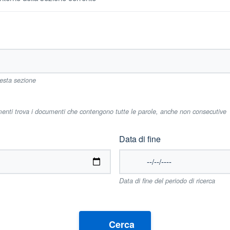
uesta sezione
imenti trova i documenti che contengono tutte le parole, anche non consecutive
Data di fine
Data di fine del periodo di ricerca
Cerca