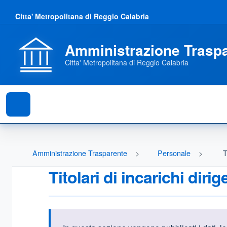
Citta' Metropolitana di Reggio Calabria
Amministrazione Trasp
Citta' Metropolitana di Reggio Calabria
Amministrazione Trasparente
Personale
T
Titolari di incarichi diri