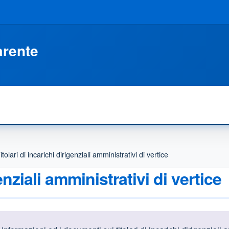
arente
itolari di incarichi dirigenziali amministrativi di vertice
genziali amministrativi di vertice