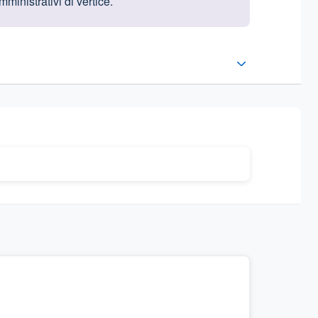
mministrativi di vertice.