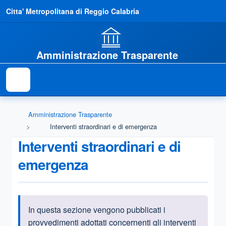
Citta' Metropolitana di Reggio Calabria
Amministrazione Trasparente
Amministrazione Trasparente
Interventi straordinari e di emergenza
Interventi straordinari e di
emergenza
In questa sezione vengono pubblicati i
Informazioni introduttive
provvedimenti adottati concernenti gli interventi