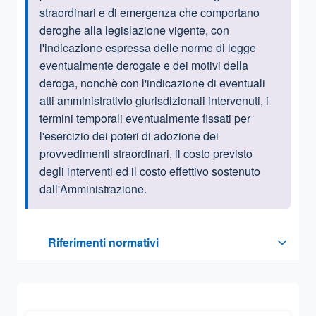
straordinari e di emergenza che comportano
deroghe alla legislazione vigente, con
l'indicazione espressa delle norme di legge
eventualmente derogate e dei motivi della
deroga, nonchè con l'indicazione di eventuali
atti amministrativio giurisdizionali intervenuti, i
termini temporali eventualmente fissati per
l'esercizio dei poteri di adozione dei
provvedimenti straordinari, il costo previsto
degli interventi ed il costo effettivo sostenuto
dall'Amministrazione.
Questa sezione contiene i riferimenti normativi e legislativi
Riferimenti normativi
Sezione compressa