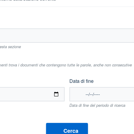
uesta sezione
imenti trova i documenti che contengono tutte le parole, anche non consecutive
Data di fine
Data di fine del periodo di ricerca
Cerca