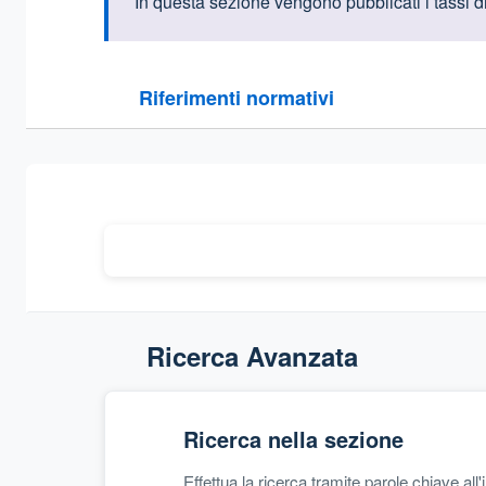
Informazioni intr
In questa sezione vengono pubblicati i tassi di
Questa sezione contiene i riferimenti normativi e le
Riferimenti normativi
Sezione compressa
Ricerca Avanzata
Ricerca nella sezione
Effettua la ricerca tramite parole chiave all