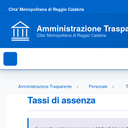
Citta' Metropolitana di Reggio Calabria
Amministrazione Trasp
Citta' Metropolitana di Reggio Calabria
Amministrazione Trasparente
Personale
T
Tassi di assenza