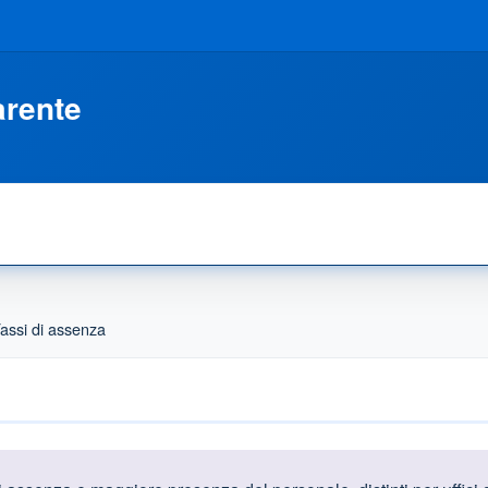
arente
assi di assenza