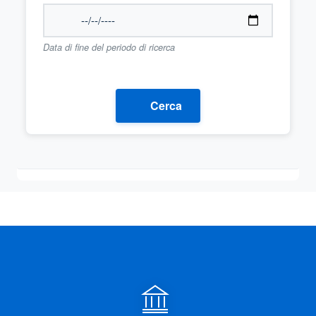
Data di fine del periodo di ricerca
Cerca