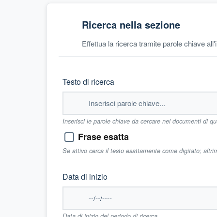
Ricerca nella sezione
Effettua la ricerca tramite parole chiave all
Testo di ricerca
Inserisci le parole chiave da cercare nei documenti di q
Frase esatta
Se attivo cerca il testo esattamente come digitato; altr
Data di inizio
Data di inizio del periodo di ricerca