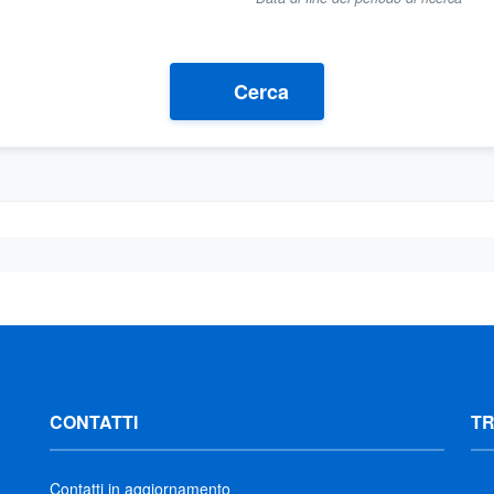
Cerca
CONTATTI
T
Contatti in aggiornamento