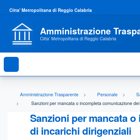
Citta' Metropolitana di Reggio Calabria
Amministrazione Trasp
Citta' Metropolitana di Reggio Calabria
Amministrazione Trasparente
Personale
S
Sanzioni per mancata o incompleta comunicazione dei dati
Sanzioni per mancata o i
di incarichi dirigenziali