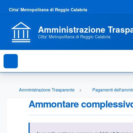
Citta' Metropolitana di Reggio Calabria
Amministrazione Trasp
Citta' Metropolitana di Reggio Calabria
Amministrazione Trasparente
Pagamenti dell'ammin
Ammontare complessivo 