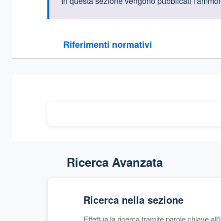
Informazioni intr
In questa sezione vengono pubblicati l'ammont
Questa sezione contiene i riferimenti normativi e le
Riferimenti normativi
Sezione compressa
Ricerca Avanzata
Ricerca nella sezione
Effettua la ricerca tramite parole chiave all