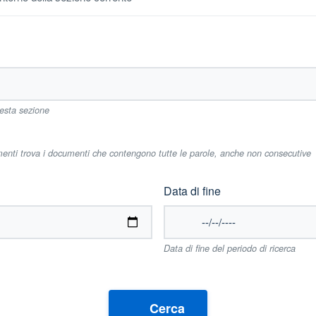
uesta sezione
imenti trova i documenti che contengono tutte le parole, anche non consecutive
Data di fine
Data di fine del periodo di ricerca
Cerca