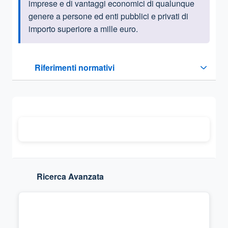
imprese e di vantaggi economici di qualunque
genere a persone ed enti pubblici e privati di
importo superiore a mille euro.
Questa sezione contiene i riferimenti normativi e legislativi
Riferimenti normativi
Sezione compressa
Ricerca Avanzata