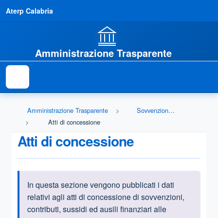
Aterp Calabria
Amministrazione Trasparente
Amministrazione Trasparente
Sovvenzioni, contributi, sussidi, vantaggi economici
Atti di concessione
Atti di concessione
In questa sezione vengono pubblicati i dati
Informazioni introduttive
relativi agli atti di concessione di sovvenzioni,
contributi, sussidi ed ausili finanziari alle