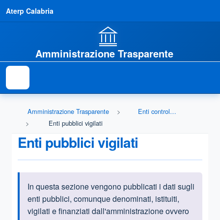
Aterp Calabria
Amministrazione Trasparente
Amministrazione Trasparente
Enti controllati
Enti pubblici vigilati
Enti pubblici vigilati
In questa sezione vengono pubblicati i dati sugli
Informazioni introduttive
enti pubblici, comunque denominati, istituiti,
vigilati e finanziati dall'amministrazione ovvero