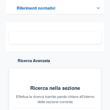
Questa sezione contiene i riferimenti normativi e legislativi
Riferimenti normativi
Sezione compressa
Ricerca Avanzata
Ricerca nella sezione
Effettua la ricerca tramite parole chiave all'interno
della sezione corrente