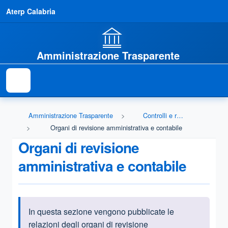
Aterp Calabria
Amministrazione Trasparente
Amministrazione Trasparente
Controlli e rilievi sull'amministrazione
Organi di revisione amministrativa e contabile
Organi di revisione
amministrativa e contabile
In questa sezione vengono pubblicate le
Informazioni introduttive
relazioni degli organi di revisione