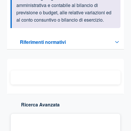
amministrativa e contabile al bilancio di
previsione o budget, alle relative variazioni ed
al conto consuntivo o bilancio di esercizio.
Questa sezione contiene i riferimenti normativi e legislativi
Riferimenti normativi
Sezione compressa
Ricerca Avanzata