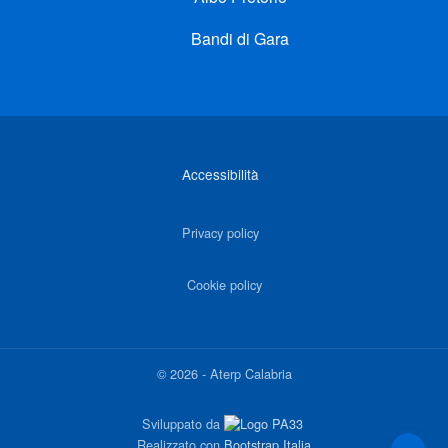
Bandi di Gara
Link di interesse
Accessibilità
Privacy policy
Cookie policy
©
2026
-
Aterp Calabria
Sviluppato da
Realizzato con
Bootstrap Italia