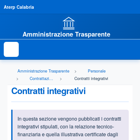
Aterp Calabria
Amministrazione Trasparente
Amministrazione Trasparente
Personale
Contrattazione integrativa
Contratti integrativi
Contratti integrativi
In questa sezione vengono pubblicati i contratti
Informazioni introduttive
integrativi stipulati, con la relazione tecnico-
finanziaria e quella illustrativa certificate dagli