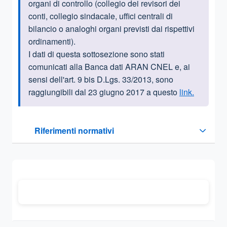
organi di controllo (collegio dei revisori dei
conti, collegio sindacale, uffici centrali di
bilancio o analoghi organi previsti dai rispettivi
ordinamenti).
I dati di questa sottosezione sono stati
comunicati alla Banca dati ARAN CNEL e, ai
sensi dell'art. 9 bis D.Lgs. 33/2013, sono
raggiungibili dal 23 giugno 2017 a questo
link.
Questa sezione contiene i riferimenti normativi e legislativi
Riferimenti normativi
Sezione compressa