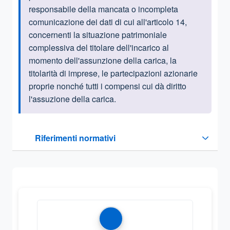
responsabile della mancata o incompleta
comunicazione dei dati di cui all'articolo 14,
concernenti la situazione patrimoniale
complessiva del titolare dell'incarico al
momento dell'assunzione della carica, la
titolarità di imprese, le partecipazioni azionarie
proprie nonché tutti i compensi cui dà diritto
l'assuzione della carica.
Questa sezione contiene i riferimenti normativi e legislativi
Riferimenti normativi
Sezione compressa