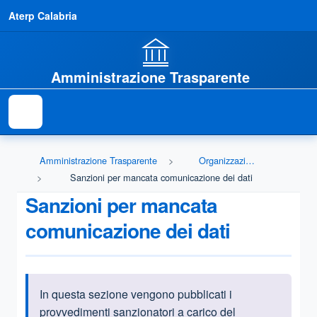
Aterp Calabria
Amministrazione Trasparente
Amministrazione Trasparente
Organizzazione
Sanzioni per mancata comunicazione dei dati
Sanzioni per mancata
comunicazione dei dati
In questa sezione vengono pubblicati i
Informazioni introduttive
provvedimenti sanzionatori a carico del