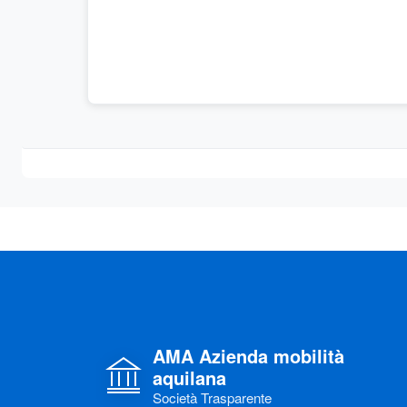
AMA Azienda mobilità
aquilana
Società Trasparente