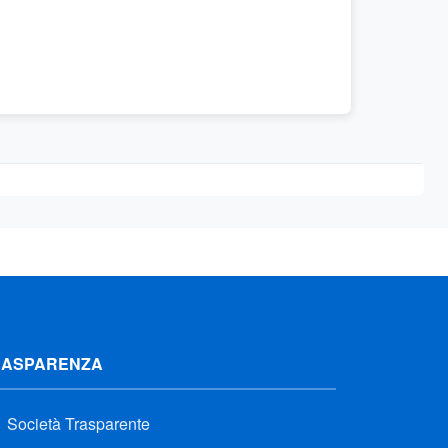
RASPARENZA
Società Trasparente