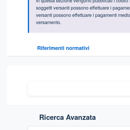
Informazioni intr
In questa sezione vengono pubblicati i codici 
soggetti versanti possono effettuare i pagament
versanti possono effettuare i pagamenti median
versamento.
Questa sezione contiene i riferimenti normativi e le
Riferimenti normativi
Sezione compressa
Ricerca Avanzata