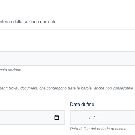
'interno della sezione corrente
uesta sezione
imenti trova i documenti che contengono tutte le parole, anche non consecutive
Data di fine
Data di fine del periodo di ricerca