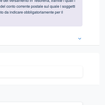
 del versamento in Tesoreria, tramite i quali i
del conto corrente postale sul quale i soggetti
to da indicare obbligatoriamente per il