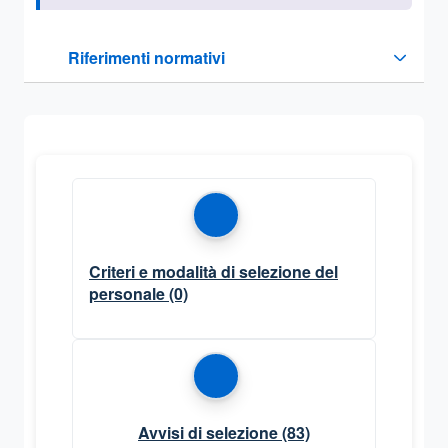
Questa sezione contiene i riferimenti normativi e legislativi
Riferimenti normativi
Sezione compressa
Criteri e modalità di selezione del
personale
(0)
Avvisi di selezione
(83)