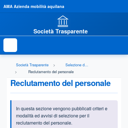
AMA Azienda mobilità aquilana
Società Trasparente
Società Trasparente
Selezione del personale
Reclutamento del personale
Reclutamento del personale
In questa sezione vengono pubblicati criteri e
Informazioni introduttive
modalità ed avvisi di selezione per il
reclutamento del personale.