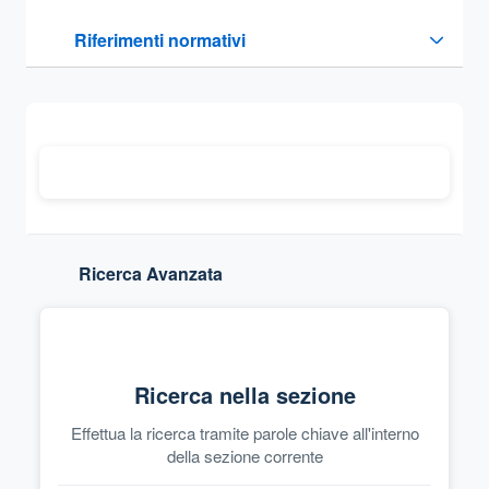
Questa sezione contiene i riferimenti normativi e legislativi
Riferimenti normativi
Sezione compressa
Ricerca Avanzata
Ricerca nella sezione
Effettua la ricerca tramite parole chiave all'interno
della sezione corrente