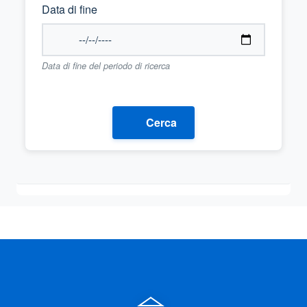
Data di fine
Data di fine del periodo di ricerca
Cerca