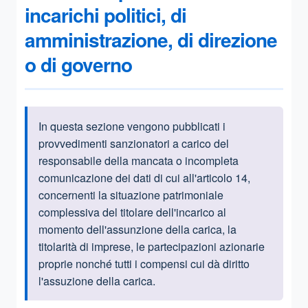
incarichi politici, di
amministrazione, di direzione
o di governo
In questa sezione vengono pubblicati i
Informazioni introduttive
provvedimenti sanzionatori a carico del
responsabile della mancata o incompleta
comunicazione dei dati di cui all'articolo 14,
concernenti la situazione patrimoniale
complessiva del titolare dell'incarico al
momento dell'assunzione della carica, la
titolarità di imprese, le partecipazioni azionarie
proprie nonché tutti i compensi cui dà diritto
l'assuzione della carica.