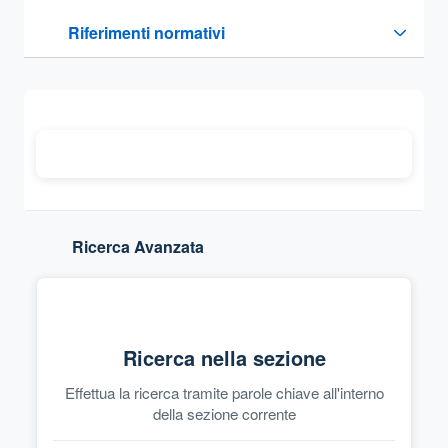
Questa sezione contiene i riferimenti normativi e legislativi
Riferimenti normativi
Sezione compressa
Ricerca Avanzata
Ricerca nella sezione
Effettua la ricerca tramite parole chiave all'interno
della sezione corrente