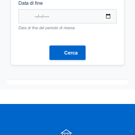
Data di fine
Data di fine del periodo di ricerca
Cerca