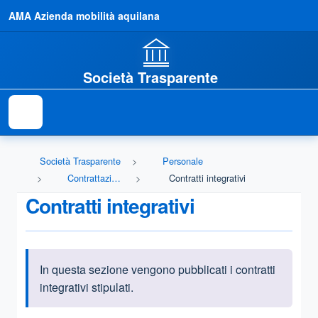
AMA Azienda mobilità aquilana
Società Trasparente
Società Trasparente
Personale
Contrattazione integrativa
Contratti integrativi
Contratti integrativi
In questa sezione vengono pubblicati i contratti
Informazioni introduttive
integrativi stipulati.