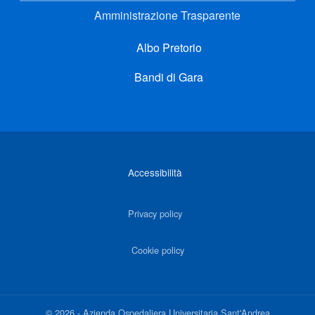
Amministrazione Trasparente
Albo Pretorio
Bandi di Gara
Link di interesse
Accessibilità
Privacy policy
Cookie policy
©
2026
-
Azienda Ospedaliera Universitaria Sant'Andrea