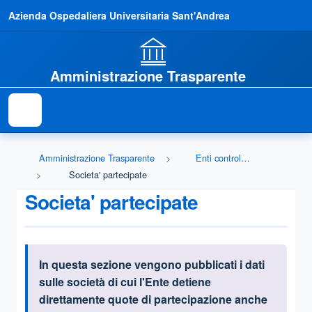
Azienda Ospedaliera Universitaria Sant'Andrea
Amministrazione Trasparente
Amministrazione Trasparente
Enti controllati
Societa' partecipate
Societa' partecipate
In questa sezione vengono pubblicati i dati
Informazioni introduttive
sulle società
di cui l'Ente detiene
direttamente quote di partecipazione anche