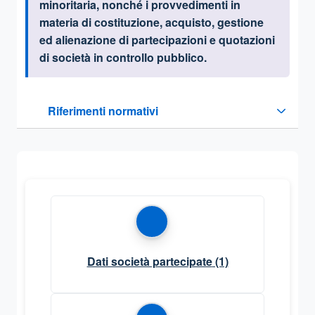
minoritaria, nonché i provvedimenti in
materia di costituzione, acquisto, gestione
ed alienazione di partecipazioni e quotazioni
di società in controllo pubblico.
Questa sezione contiene i riferimenti normativi e legislativi
Riferimenti normativi
Sezione compressa
Dati società partecipate
(1)