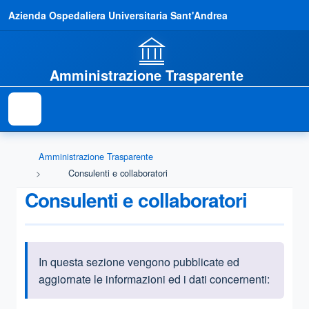
Azienda Ospedaliera Universitaria Sant'Andrea
Amministrazione Trasparente
Amministrazione Trasparente
Consulenti e collaboratori
Consulenti e collaboratori
In questa sezione vengono pubblicate ed
Informazioni introduttive
aggiornate le informazioni ed i dati concernenti: