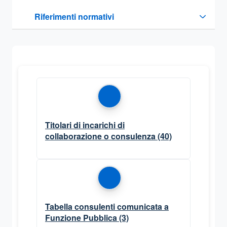
Questa sezione contiene i riferimenti normativi e legislativi
Riferimenti normativi
Sezione compressa
Titolari di incarichi di
collaborazione o consulenza
(40)
Tabella consulenti comunicata a
Funzione Pubblica
(3)