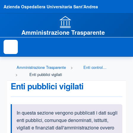
Azienda Ospedaliera Universitaria Sant'Andrea
Amministrazione Trasparente
Amministrazione Trasparente
Enti controllati
Enti pubblici vigilati
Enti pubblici vigilati
In questa sezione vengono pubblicati i dati sugli
Informazioni introduttive
enti pubblici, comunque denominati, istituiti,
vigilati e finanziati dall'amministrazione ovvero