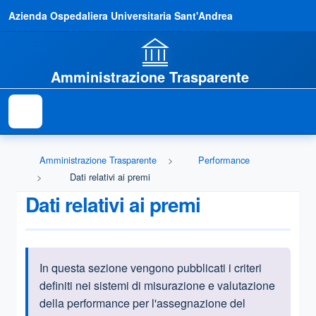
Azienda Ospedaliera Universitaria Sant'Andrea
Amministrazione Trasparente
Amministrazione Trasparente
Performance
Dati relativi ai premi
Dati relativi ai premi
In questa sezione vengono pubblicati i criteri
Informazioni introduttive
definiti nei sistemi di misurazione e valutazione
della performance per l'assegnazione del