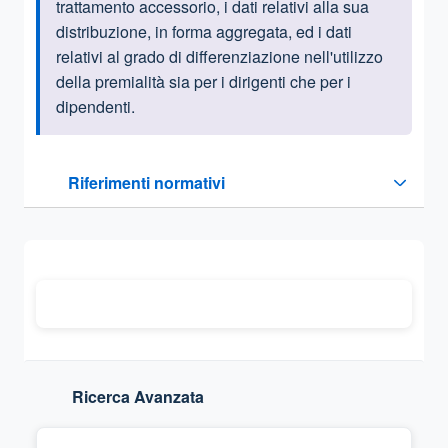
trattamento accessorio, i dati relativi alla sua
distribuzione, in forma aggregata, ed i dati
relativi al grado di differenziazione nell'utilizzo
della premialità sia per i dirigenti che per i
dipendenti.
Questa sezione contiene i riferimenti normativi e legislativi
Riferimenti normativi
Sezione compressa
Ricerca Avanzata