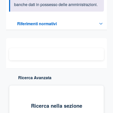
banche dati in possesso delle amministrazioni.
Questa sezione contiene i riferimenti normativi e legislativi
Riferimenti normativi
Sezione compressa
Ricerca Avanzata
Ricerca nella sezione