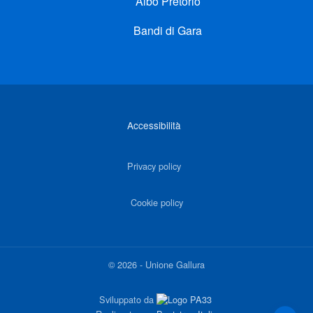
Albo Pretorio
Bandi di Gara
Link di interesse
Accessibilità
Privacy policy
Cookie policy
©
2026
-
Unione Gallura
Sviluppato da