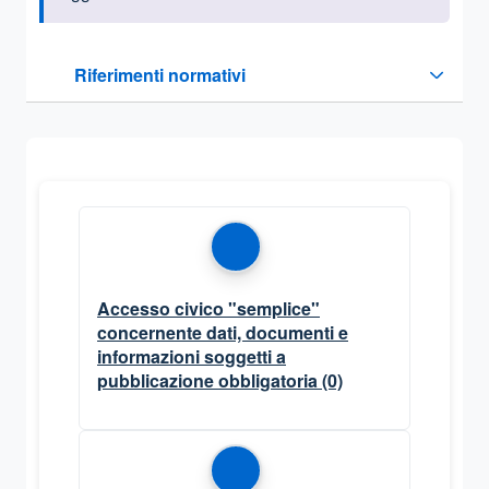
Questa sezione contiene i riferimenti normativi e legislativi
Riferimenti normativi
Sezione compressa
Accesso civico "semplice"
concernente dati, documenti e
informazioni soggetti a
pubblicazione obbligatoria
(0)