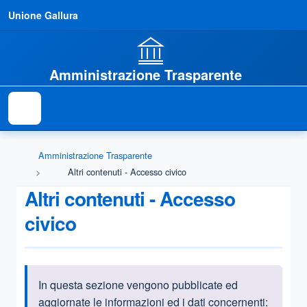
Unione Gallura
Amministrazione Trasparente
Amministrazione Trasparente
Altri contenuti - Accesso civico
Altri contenuti - Accesso
civico
In questa sezione vengono pubblicate ed
Informazioni introduttive
aggiornate le informazioni ed i dati concernenti: