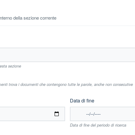
'interno della sezione corrente
uesta sezione
imenti trova i documenti che contengono tutte le parole, anche non consecutive
Data di fine
Data di fine del periodo di ricerca