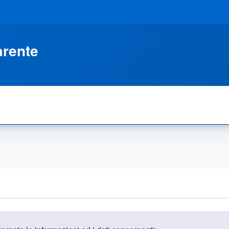
arente