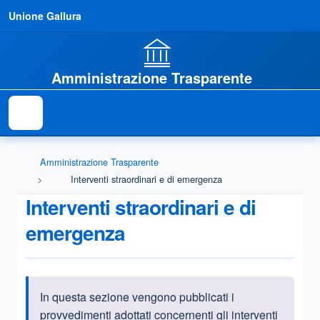
Unione Gallura
Amministrazione Trasparente
Amministrazione Trasparente
Interventi straordinari e di emergenza
Interventi straordinari e di
emergenza
In questa sezione vengono pubblicati i
Informazioni introduttive
provvedimenti adottati concernenti gli interventi