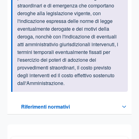
straordinari e di emergenza che comportano
deroghe alla legislazione vigente, con
l'indicazione espressa delle norme di legge
eventualmente derogate e dei motivi della
deroga, nonchè con l'indicazione di eventuali
atti amministrativio giurisdizionali intervenuti, i
termini temporali eventualmente fissati per
l'esercizio dei poteri di adozione dei
provvedimenti straordinari, il costo previsto
degli interventi ed il costo effettivo sostenuto
dall'Amministrazione.
Questa sezione contiene i riferimenti normativi e legislativi
Riferimenti normativi
Sezione compressa