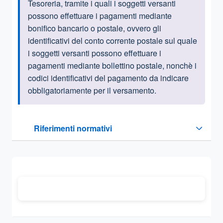
Tesoreria, tramite i quali i soggetti versanti
possono effettuare i pagamenti mediante
bonifico bancario o postale, ovvero gli
identificativi del conto corrente postale sul quale
i soggetti versanti possono effettuare i
pagamenti mediante bollettino postale, nonchè i
codici identificativi del pagamento da indicare
obbligatoriamente per il versamento.
Questa sezione contiene i riferimenti normativi e legislativi
Riferimenti normativi
Sezione compressa