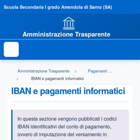
Scuola Secondaria I grado Amendola di Sarno (SA)
Amministrazione Trasparente
Amministrazione Trasparente
Pagamenti dell'amministrazione
IBAN e pagamenti informatici
IBAN e pagamenti informatici
In questa sezione vengono pubblicati i codici
Informazioni introduttive
IBAN identificativi del conto di pagamento,
ovvero di imputazione del versamento in