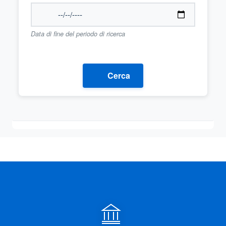
Data di fine del periodo di ricerca
Cerca