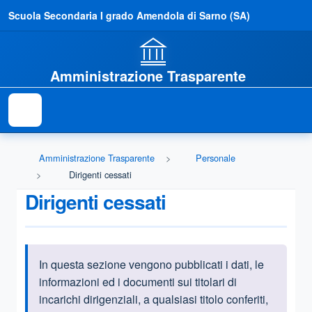
Scuola Secondaria I grado Amendola di Sarno (SA)
Amministrazione Trasparente
Amministrazione Trasparente
Personale
Dirigenti cessati
Dirigenti cessati
In
questa sezione vengono pubblicati i dati, le
Informazioni introduttive
informazioni ed i documenti sui titolari di
incarichi dirigenziali, a qualsiasi titolo conferiti,