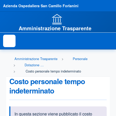
Azienda Ospedaliera San Camillo Forlanini
Amministrazione Trasparente
Amministrazione Trasparente
Personale
Dotazione organica
Costo personale tempo indeterminato
Costo personale tempo
indeterminato
In ques
ta sezione viene pubblicato il costo
Informazioni introduttive