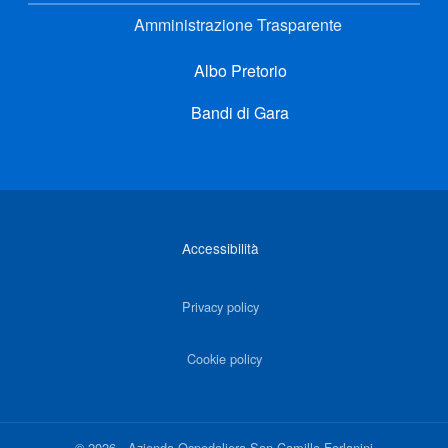
Amministrazione Trasparente
Albo Pretorio
Bandi di Gara
Link di interesse
Accessibilità
Privacy policy
Cookie policy
©
2026
-
Azienda Ospedaliera San Camillo Forlanini