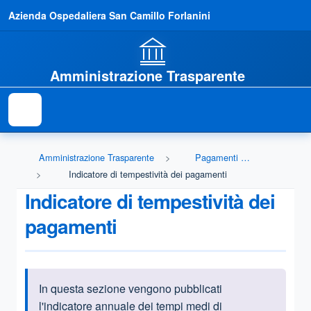
Azienda Ospedaliera San Camillo Forlanini
Amministrazione Trasparente
Amministrazione Trasparente
Pagamenti dell'amministrazione
Indicatore di tempestività dei pagamenti
Indicatore di tempestività dei
pagamenti
In questa sezione vengono pubblicati
Informazioni introduttive
l'indicatore annuale dei tempi medi di