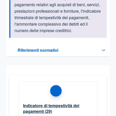
pagamento relativi agli acquisti di beni, servizi,
prestazioni professionali e forniture, l'indicatore
trimestrale di tempestività dei pagamenti,
l'ammontare complessivo dei debiti ed il
numero delle imprese creditrici.
Questa sezione contiene i riferimenti normativi e legislativi
Riferimenti normativi
Sezione compressa
Indicatore di tempestività dei
pagamenti
(29)