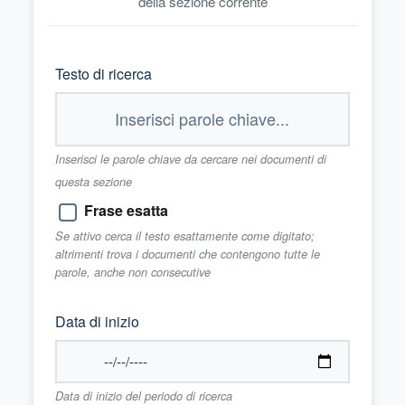
della sezione corrente
Testo di ricerca
Inserisci le parole chiave da cercare nei documenti di
questa sezione
Frase esatta
Se attivo cerca il testo esattamente come digitato;
altrimenti trova i documenti che contengono tutte le
parole, anche non consecutive
Data di inizio
Data di inizio del periodo di ricerca